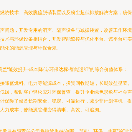
）燃烧技术、高效脱硫脱硝装置以及粉尘超低排放解决方案，确
声问题，开发专用的消声、隔声设备与减振装置，改善工作环境
技术与环保设备相结合，开发智能监控与优化平台。该平台可实
能化的能源管理与环保合规。
“能效提升-成本降低-环保达标-智能运维”的综合价值体系：
接降低燃料、电力等能源成本，投资回收期短，长期效益显著。
低碳，帮助客户轻松应对环保督查，提升企业绿色形象与社会声
计保障了设备长期安全、稳定、可靠运行，减少非计划停机，提
人力成本，使能源管理变得清晰、高效、可追溯。
术发展有限责任公司将继续秉持“创新、节能、环保、共赢”的理