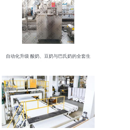
自动化升级 酸奶、豆奶与巴氏奶的全套生
产线解析