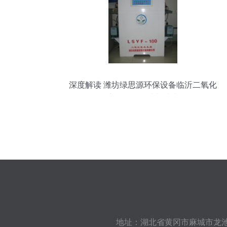
深度解读 潍坊绿思源环保设备临沂二氧化
氯发生器价格行情与技术赋能
地址：湖北省黄冈市麻城市龙池