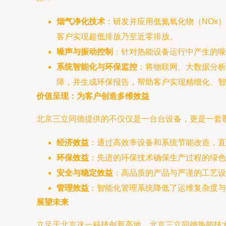
烟气净化技术
：研发并应用低氮氧化物（NOx
客户实现超低排放乃至近零排放。
噪声与振动控制
：针对热能设备运行中产生的噪
系统智能化与环保监控
：将物联网、大数据分析
障，并生成环保报告，帮助客户实现精细化、智
价值呈现：为客户创造多维效益
北京三立同德提供的不仅仅是一台台设备，更是一套覆盖
经济效益
：通过高效率设备和系统节能改造，直
环保效益
：先进的环保技术确保生产过程的绿色
安全与稳定效益
：高品质的产品与严谨的工艺设
管理效益
：智能化管理系统降低了运维复杂度与
展望未来
立足于北京这一科技创新高地，北京三立同德热能技