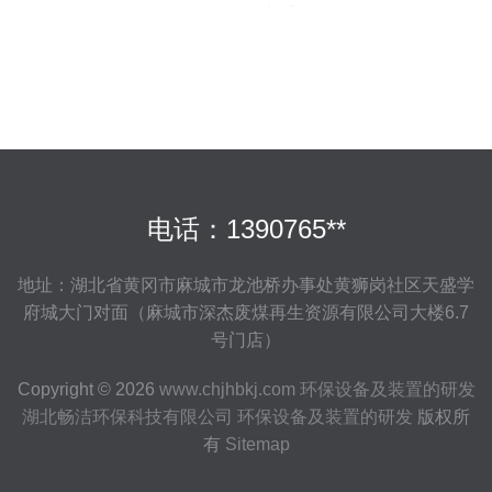
设备研发制造
电话：1390765**
地址：湖北省黄冈市麻城市龙池桥办事处黄狮岗社区天盛学
府城大门对面（麻城市深杰废煤再生资源有限公司大楼6.7
号门店）
Copyright © 2026
www.chjhbkj.com
环保设备及装置的研发
湖北畅洁环保科技有限公司
环保设备及装置的研发
版权所
有
Sitemap