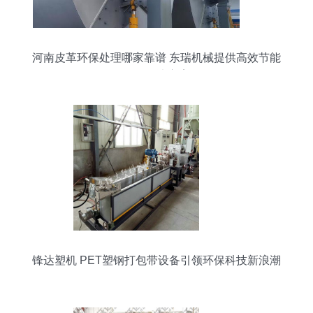
河南皮革环保处理哪家靠谱 东瑞机械提供高效节能
设备解决方案
锋达塑机 PET塑钢打包带设备引领环保科技新浪潮